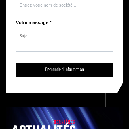
Votre message
*
DERNIÈRES