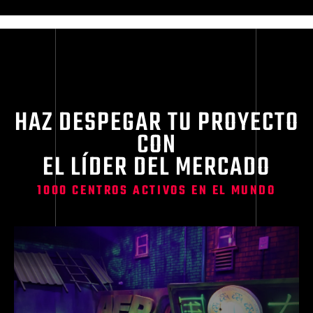
HAZ DESPEGAR TU PROYECTO
CON
EL LÍDER DEL MERCADO
1000 CENTROS ACTIVOS EN EL MUNDO