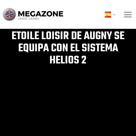
Ir
al
contenido
ETOILE LOISIR DE AUGNY SE
EQUIPA CON EL SISTEMA
HELIOS 2