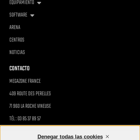
EQUIPAMIENTO
SOFTWARE
ARENA
CENTROS
NOTICIAS
CONTACTO
MEGAZONE FRANCE
409 ROUTE DES PERELLES
71 960 LA ROCHE VINEUSE
TÉL : 03 85 37 89 57
MAIL@MEGAZONE.FR
Denegar todas las cookies