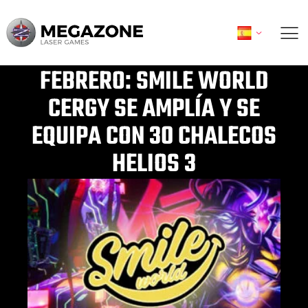
Ir
al
contenido
FEBRERO: SMILE WORLD
CERGY SE AMPLÍA Y SE
EQUIPA CON 30 CHALECOS
HELIOS 3