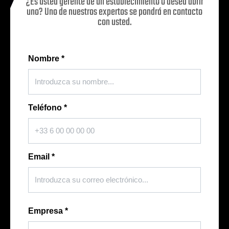
¿Es usted gerente de un establecimiento o desea abrir
uno? Uno de nuestros expertos se pondrá en contacto
con usted.
Nombre
*
Teléfono
*
Email
*
Empresa
*