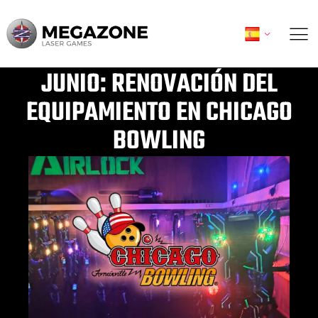
Ir
al
contenido
JUNIO: RENOVACIÓN DEL
EQUIPAMIENTO EN CHICAGO
BOWLING