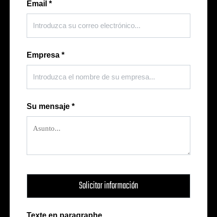
Email
*
Empresa
*
Su mensaje
*
Texte en paragraphe