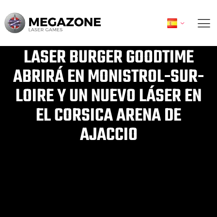
Ir
al
contenido
LASER BURGER GOODTIME
ABRIRÁ EN MONISTROL-SUR-
LOIRE Y UN NUEVO LÁSER EN
EL CORSICA ARENA DE
AJACCIO