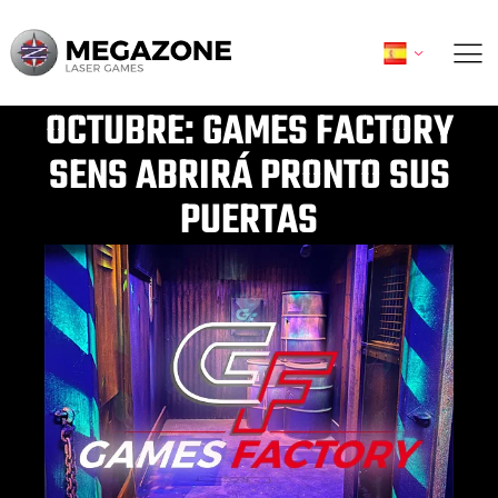
Ir
al
contenido
OCTUBRE: GAMES FACTORY
SENS ABRIRÁ PRONTO SUS
PUERTAS