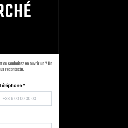
RCHÉ
t ou souhaitez en ouvrir un ? Un
us recontacte.
Téléphone
*