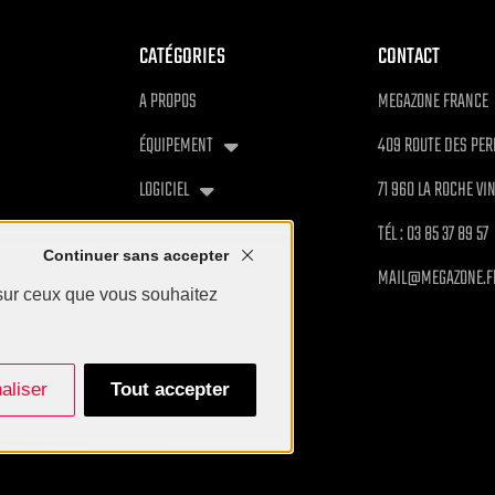
CATÉGORIES
CONTACT
A PROPOS
MEGAZONE FRANCE
ÉQUIPEMENT
409 ROUTE DES PER
LOGICIEL
71 960 LA ROCHE VI
ARÈNES
TÉL : 03 85 37 89 57
Continuer sans accepter
CENTRES
MAIL@MEGAZONE.F
 sur ceux que vous souhaitez
ACTUALITÉS
aliser
Tout accepter