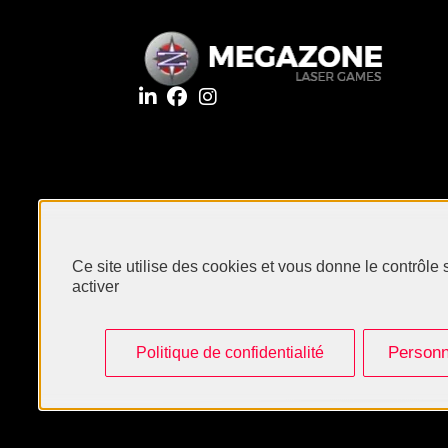
Ce site utilise des cookies et vous donne le contrôle
activer
Personn
Politique de confidentialité
Megazone - Tous droits réservés 2024