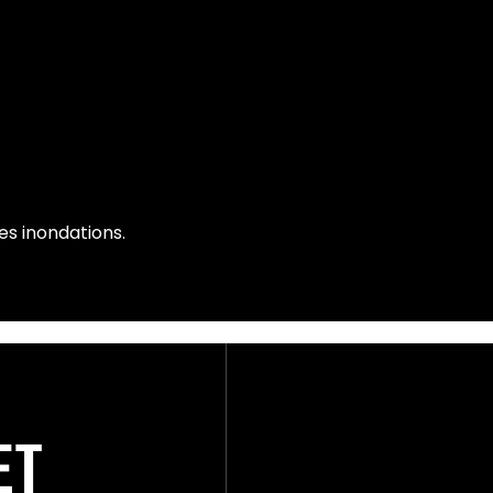
es inondations.
ET