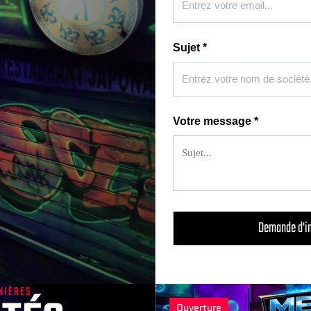
Sujet
*
Votre message
*
NIÈRES
Ouverture