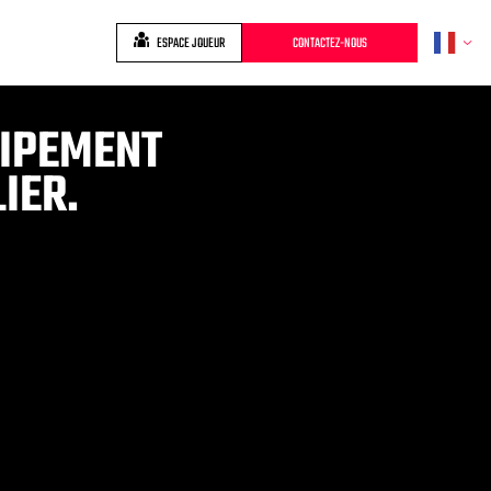
ESPACE JOUEUR
CONTACTEZ-NOUS
UIPEMENT
IER.