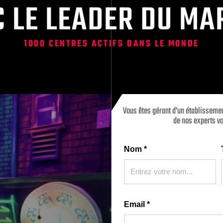
C LE LEADER DU MA
1000 CENTRES ACTIFS DANS LE MONDE
Vous êtes gérant d'un établissemen
de nos experts vo
Nom
*
Email
*