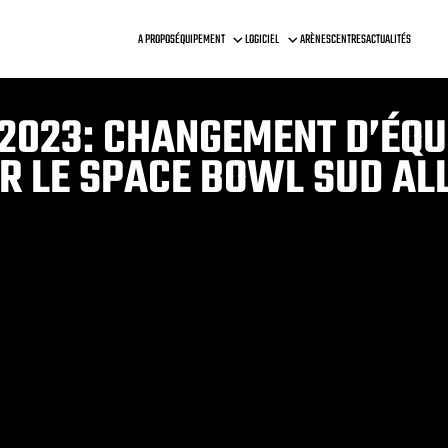
A PROPOS
ÉQUIPEMENT
LOGICIEL
ARÈNES
CENTRES
ACTUALITÉS
 2023: CHANGEMENT D’ÉQ
R LE SPACE BOWL SUD ALL