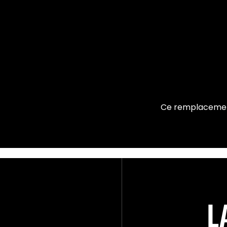
Ce remplacement 
L