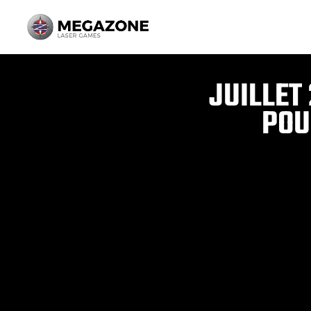
Aller
au
contenu
JUILLET
POU