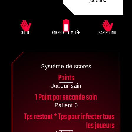
joueurs.
SOLO
ÉNERGIE ILLIMITÉE
PAR ROUND
Système de scores
Points
Joueur sain
1 Point par seconde sain
Patient 0
Tps restant * Tps pour infecter tous
les joueurs