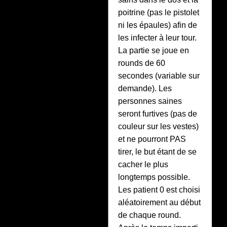
poitrine (pas le pistolet
ni les épaules) afin de
les infecter à leur tour.
La partie se joue en
rounds de 60
secondes (variable sur
demande). Les
personnes saines
seront furtives (pas de
couleur sur les vestes)
et ne pourront PAS
tirer, le but étant de se
cacher le plus
longtemps possible.
Les patient 0 est choisi
aléatoirement au début
de chaque round.