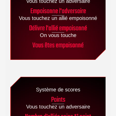
Vous touchez un adversaire
Empoisonne l'adversaire
Vous touchez un allié empoisonné
Délivre l'allié empoisonné
On vous touche
Vous êtes empoisonné
Système de scores
Points
Vous touchez un adversaire