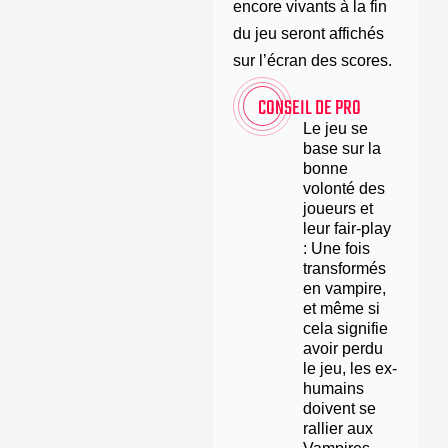
encore vivants à la fin
du jeu seront affichés
sur l’écran des scores.
CONSEIL DE PRO
Le jeu se
base sur la
bonne
volonté des
joueurs et
leur fair-play
: Une fois
transformés
en vampire,
et même si
cela signifie
avoir perdu
le jeu, les ex-
humains
doivent se
rallier aux