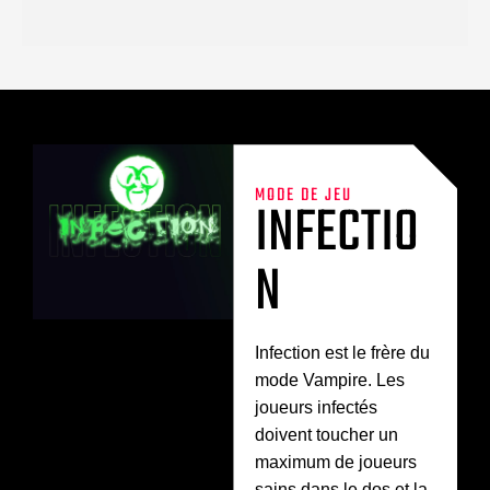
MODE DE JEU
INFECTIO
N
Infection est le frère du
mode Vampire. Les
joueurs infectés
doivent toucher un
maximum de joueurs
sains dans le dos et la