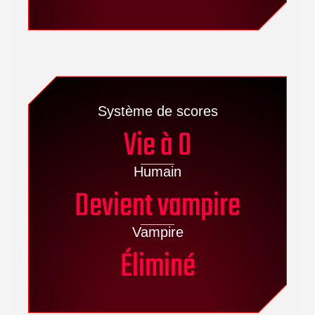
Système de scores
Vie à 0
Humain
Devient vampire
Vampire
Éliminé