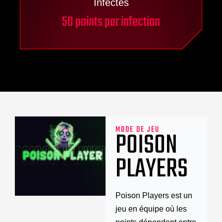
Infectés
50 points par infection
MODE DE JEU
POISON
PLAYERS
Poison Players est un
jeu en équipe où les