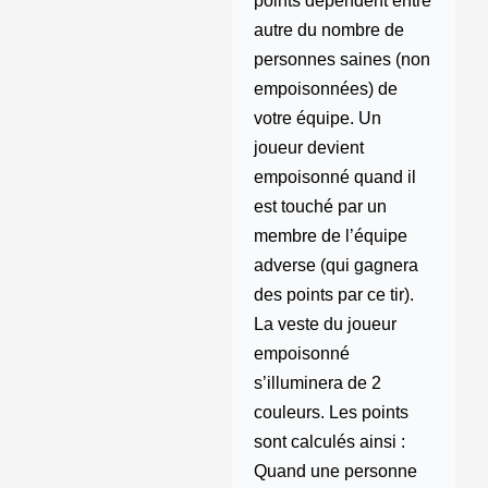
points dépendent entre
autre du nombre de
personnes saines (non
empoisonnées) de
votre équipe. Un
joueur devient
empoisonné quand il
est touché par un
membre de l’équipe
adverse (qui gagnera
des points par ce tir).
La veste du joueur
empoisonné
s’illuminera de 2
couleurs. Les points
sont calculés ainsi :
Quand une personne