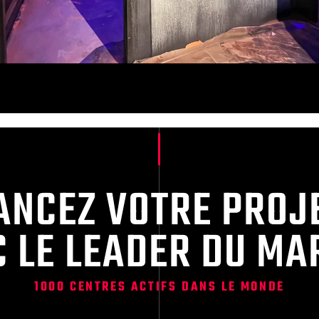
ANCEZ VOTRE PROJ
C LE LEADER DU MA
1000 CENTRES ACTIFS DANS LE MONDE