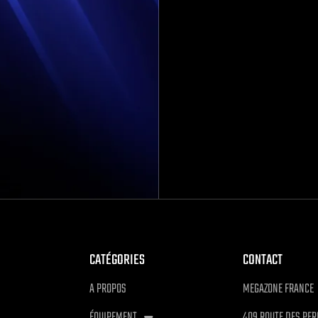
CATÉGORIES
CONTACT
A PROPOS
MEGAZONE FRANCE
ÉQUIPEMENT
409 ROUTE DES PER