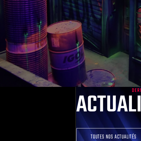
DER
ACTUAL
Conseils
TOUTES NOS ACTUALITÉS