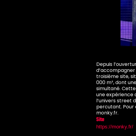
Depuis l’ouvertu
d’accompagner M
troisième site, 
000 m², dont une
simultané. Cette 
une expérience 
l’univers street
percutant. Pour 
monky.fr.
Site
https://monky.fr/