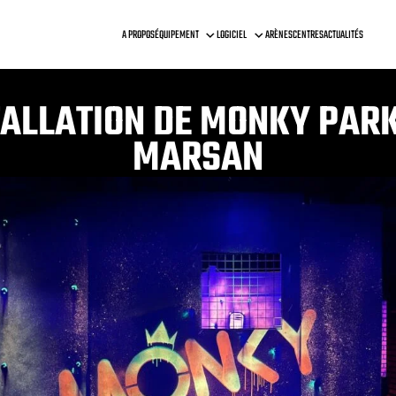
A PROPOS
ÉQUIPEMENT
LOGICIEL
ARÈNES
CENTRES
ACTUALITÉS
TALLATION DE MONKY PAR
MARSAN