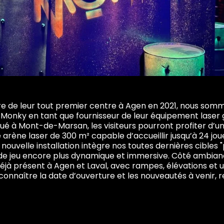
re de leur tout premier centre à Agen en 2021, nous somm
onky en tant que fournisseur de leur équipement laser
situé à Mont-de-Marsan, les visiteurs pourront profiter d’
 arène laser de 300 m² capable d’accueillir jusqu’à 24 jou
nouvelle installation intègre nos toutes dernières cibles "
de jeu encore plus dynamique et immersive. Côté ambian
 déjà présent à Agen et Laval, avec rampes, élévations et 
connaître la date d’ouverture et les nouveautés à venir, 