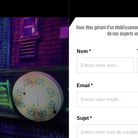
Vous êtes gérant d'un établissemen
de nos experts vo
Nom
*
Email
*
Sujet
*