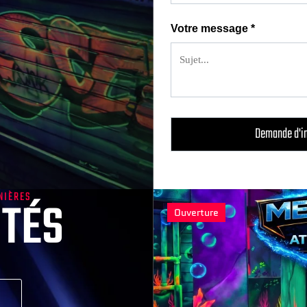
Votre message
*
NIÈRES
ITÉS
Ouverture