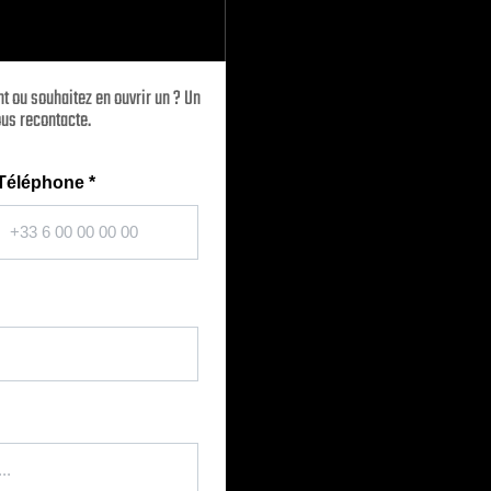
t ou souhaitez en ouvrir un ? Un
us recontacte.
Téléphone
*