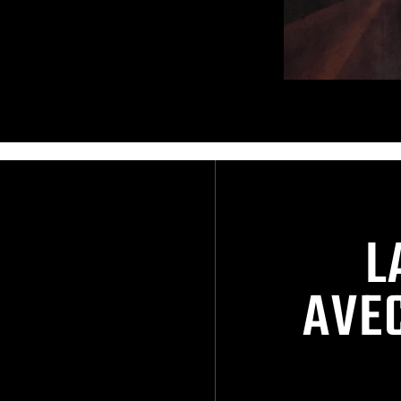
L
AVE