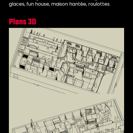
glaces, fun house, maison hantée, roulottes.
Plans 3D