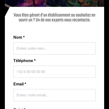
Vous êtes gérant d'un établissement ou souhaitez en
ouvrir un ? Un de nos experts vous recontacte.
Nom
*
Téléphone
*
Email
*