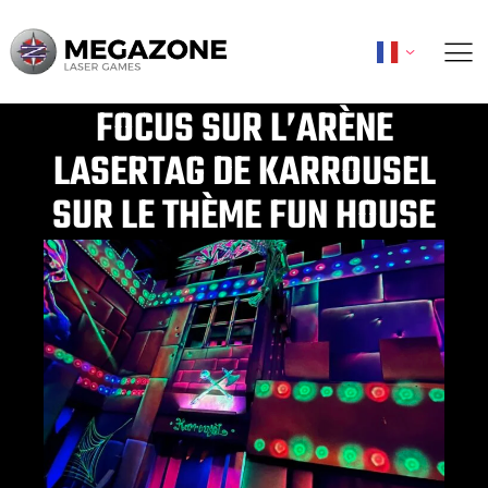
Aller
au
contenu
FOCUS SUR L’ARÈNE
LASERTAG DE KARROUSEL
SUR LE THÈME FUN HOUSE