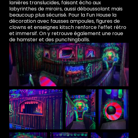
lanières translucides, faisant écho aux
labyrinthes de miroirs, aussi déboussolant mais
beaucoup plus sécurisé. Pour la Fun House la
décoration avec fausses ampoules, figures de
clowns et enseignes kitsch renforce l’effet rétro
et immersif. On y retrouve également une roue
de hamster et des punchingballs.